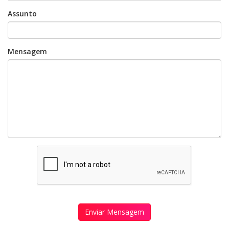
Assunto
Mensagem
Enviar Mensagem