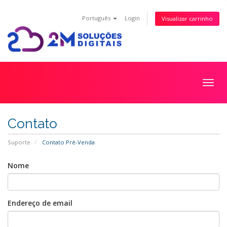
Português
Login
Visualizar carrinho
Alter
nave
Contato
Suporte
Contato Pré-Venda
Nome
Endereço de email