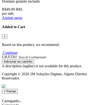
Domínio gratuito incluído
R$49.99 BRL
por mês
Assinar agora
Added to Cart
×
Based on this product, we recommend:
Continuar
GRÁTIS!
Taxa de Configuração
Adicionar ao carrinho
A description (tagline) is not available for this product.
Copyright © 2026 2M Soluções Digitais. Alguns Direitos
Reservados.
×
Fechar
Carregando...