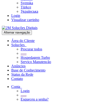
Svenska
Türkçe
Українська
Login
Visualizar carrinho
Alternar navegação
Área do Cliente
Soluções
Procurar todos
-----
Hospedagem Turbo
Serviço Manutenção
Anúncios
Base de Conhecimento
Status da Rede
Contato
Conta
Login
-----
Esqueceu a senha?