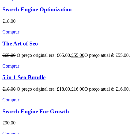
Search Engine Optimization
£
18.00
Comprar
The Art of Seo
£
65.00
O preço original era: £65.00.
£
55.00
O preço atual é: £55.00.
Comprar
5 in 1 Seo Bundle
£
18.00
O preço original era: £18.00.
£
16.00
O preço atual é: £16.00.
Comprar
Search Engine For Growth
£
90.00
Comprar