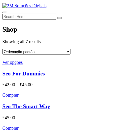
Shop
Showing all 7 results
Ver opções
Seo For Dummies
£
42.00
–
£
45.00
Comprar
Seo The Smart Way
£
45.00
Comprar