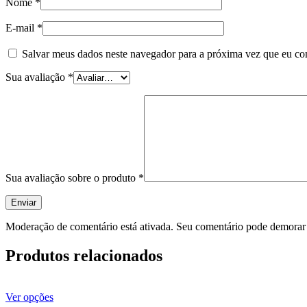
Nome
*
E-mail
*
Salvar meus dados neste navegador para a próxima vez que eu co
Sua avaliação
*
Sua avaliação sobre o produto
*
Moderação de comentário está ativada. Seu comentário pode demorar
Produtos relacionados
Ver opções