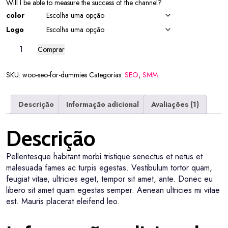
Will I be able to measure the success of the channel?
color
Logo
Comprar
SKU:
woo-seo-for-dummies
Categorias:
SEO
,
SMM
Descrição
Informação adicional
Avaliações (1)
Descrição
Pellentesque habitant morbi tristique senectus et netus et
malesuada fames ac turpis egestas. Vestibulum tortor quam,
feugiat vitae, ultricies eget, tempor sit amet, ante. Donec eu
libero sit amet quam egestas semper. Aenean ultricies mi vitae
est. Mauris placerat eleifend leo.