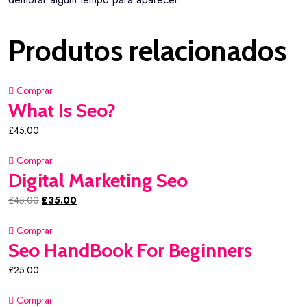
Produtos relacionados
Comprar
What Is Seo?
£
45.00
Comprar
Digital Marketing Seo
£
45.00
£
35.00
Comprar
Seo HandBook For Beginners
£
25.00
Comprar