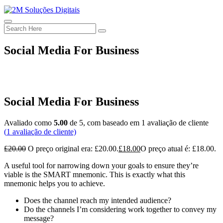
Social Media For Business
Social Media For Business
Avaliado como
5.00
de 5, com baseado em
1
avaliação de cliente
(
1
avaliação de cliente)
£
20.00
O preço original era: £20.00.
£
18.00
O preço atual é: £18.00.
A useful tool for narrowing down your goals to ensure they’re
viable is the SMART mnemonic.
This is exactly what this
mnemonic helps you to achieve.
Does the channel reach my intended audience?
Do the channels I’m considering work together to convey my
message?