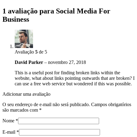
1 avaliação para
Social Media For
Business
Avaliação
5
de 5
David Parker
–
novembro 27, 2018
This is a useful post for finding broken links within the
website, what about links pointing outwards that are broken? I
can use a free web service but wondered if this was possible.
Adicionar uma avaliação
O seu endereço de e-mail não será publicado.
Campos obrigatórios
são marcados com
*
Nome
*
E-mail
*