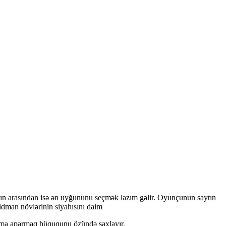
arın arasından isə ən uyğununu seçmək lazım gəlir. Oyunçunun saytın
 idman növlərinin siyahısını daim
xlama aparmaq hüququnu özündə saxlayır.