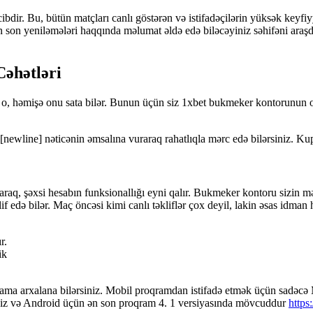
. Bu, bütün matçları canlı göstərən və istifadəçilərin yüksək keyfiyyə
ən son yeniləmələri haqqında məlumat əldə edə biləcəyiniz səhifəni ara
əhətləri
o, həmişə onu sata bilər. Bunun üçün siz 1xbet bukmeker kontorunun oy
z [newline] nəticənin əmsalına vuraraq rahatlıqla mərc edə bilərsiniz. K
raq, şəxsi hesabın funksionallığı eyni qalır. Bukmeker kontoru sizin mər
 edə bilər. Maç öncəsi kimi canlı təkliflər çox deyil, lakin əsas idman h
r.
ik
ma arxalana bilərsiniz. Mobil proqramdan istifadə etmək üçün sadəcə M
siniz və Android üçün ən son proqram 4. 1 versiyasında mövcuddur
https