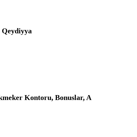
a Qeydiyya
kmeker Kontoru, Bonuslar, A