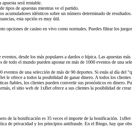
a apuesta será rentable.
de tipos de apuestas mientras ve el partido.
sos acumuladores idénticos sobre un número determinado de resultados.
nancias, esta opción es muy útil.
o opciones de casino en vivo como normales. Puedes filtrar los juegos p
e eventos, desde los más populares a dardos o hípica. Las apuestas más
os de todo el mundo pueden apostar en más de 1000 eventos de una sele
 eventos de una selección de más de 90 deportes. Si estás al día del “
 le ofrece a todos la posibilidad de ganar dinero. A todos los clientes 
icas fiables, los clientes pueden convertir sus pronósticos en dinero. 
demás, el sitio web de 1xBet ofrece a sus clientes la posibilidad de cr
dinero de la bonificación es 35 veces el importe de la bonificación. 1xBet
ítica de privacidad y los principios antifraude. En el Bingo, hay que o