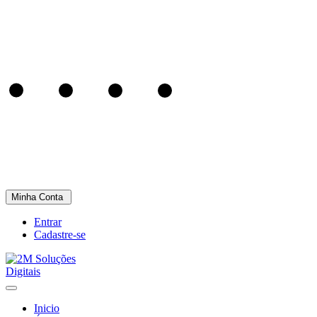
Minha Conta
Entrar
Cadastre-se
Inicio