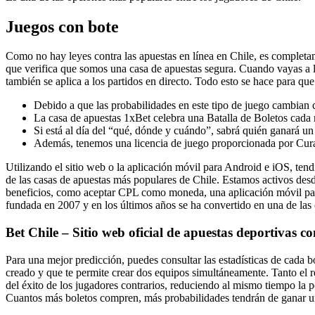
Juegos con bote
Como no hay leyes contra las apuestas en línea en Chile, es complet
que verifica que somos una casa de apuestas segura. Cuando vayas a la 
también se aplica a los partidos en directo. Todo esto se hace para q
Debido a que las probabilidades en este tipo de juego cambian 
La casa de apuestas 1xBet celebra una Batalla de Boletos cada m
Si está al día del “qué, dónde y cuándo”, sabrá quién ganará un
Además, tenemos una licencia de juego proporcionada por Cura
Utilizando el sitio web o la aplicación móvil para Android e iOS, tend
de las casas de apuestas más populares de Chile. Estamos activos d
beneficios, como aceptar CPL como moneda, una aplicación móvil pa
fundada en 2007 y en los últimos años se ha convertido en una de las
Bet Chile – Sitio web oficial de apuestas deportivas 
Para una mejor predicción, puedes consultar las estadísticas de cada 
creado y que te permite crear dos equipos simultáneamente. Tanto el r
del éxito de los jugadores contrarios, reduciendo al mismo tiempo la p
Cuantos más boletos compren, más probabilidades tendrán de ganar u