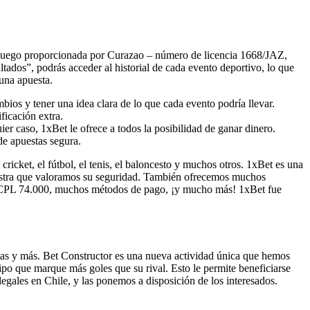
e juego proporcionada por Curazao – número de licencia 1668/JAZ,
tados”, podrás acceder al historial de cada evento deportivo, lo que
 una apuesta.
ios y tener una idea clara de lo que cada evento podría llevar.
ficación extra.
er caso, 1xBet le ofrece a todos la posibilidad de ganar dinero.
e apuestas segura.
icket, el fútbol, el tenis, el baloncesto y muchos otros. 1xBet es una
estra que valoramos su seguridad. También ofrecemos muchos
a CPL 74.000, muchos métodos de pago, ¡y mucho más! 1xBet fue
rotas y más. Bet Constructor es una nueva actividad única que hemos
ipo que marque más goles que su rival. Esto le permite beneficiarse
legales en Chile, y las ponemos a disposición de los interesados.