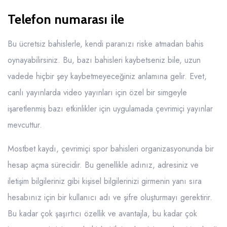
Telefon numarası ile
Bu ücretsiz bahislerle, kendi paranızı riske atmadan bahis
oynayabilirsiniz. Bu, bazı bahisleri kaybetseniz bile, uzun
vadede hiçbir şey kaybetmeyeceğiniz anlamına gelir. Evet,
canlı yayınlarda video yayınları için özel bir simgeyle
işaretlenmiş bazı etkinlikler için uygulamada çevrimiçi yayınlar
mevcuttur.
Mostbet kaydı, çevrimiçi spor bahisleri organizasyonunda bir
hesap açma sürecidir. Bu genellikle adınız, adresiniz ve
iletişim bilgileriniz gibi kişisel bilgilerinizi girmenin yanı sıra
hesabınız için bir kullanıcı adı ve şifre oluşturmayı gerektirir.
Bu kadar çok şaşırtıcı özellik ve avantajla, bu kadar çok