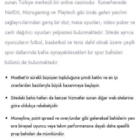
sunan Türkiye merkezli bir online casinodur. Kumarhanede
NetEnt, Microgaming ve Playtech gibi önde gelen yazılım
sağlayıcılarından geniş bir slot, masa oyunları, video poker ve
canlı dağıtıcı oyunları yelpazesi bulunmaktadır. Sitede ayrıca
oyuncuların futbol, basketbol ve tenis dahil olmak üzere çeşitli
spor dallarında bahis oynayabilecekleri bir spor bahisleri
bölümü de bulunmaktadır.
Mostbet’in sürekli büyüyen topluluğuna şimdi katılın ve en iyi
oranlardan bazılarıyla büyük kazanmaya başlayın.
Sitedeki bahis hatları da benzer hizmetler sunan diğer web sitelerine
göre oldukça rekabetçidir.
Moneyline, point spread ve over/under gibi geleneksel bahislerin yanı
sıra bireysel oyuncu veya takım performansına dayalı daha spesifik
prop bahisleri de mümkündür.