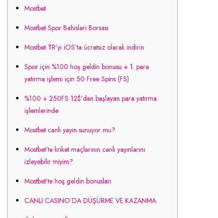
Mostbet
Mostbet Spor Bahisleri Borsası
Mostbet TR’yi iOS’ta ücretsiz olarak indirin
Spor için %100 hoş geldin bonusu + 1. para
yatırma işlemi için 50 Free Spins (FS)
%100 + 250FS 12$’dan başlayan para yatırma
işlemlerinde
Mostbet canlı yayın sunuyor mu?
Mostbet’te kriket maçlarının canlı yayınlarını
izleyebilir miyim?
Mostbet’te hoş geldin bonusları
CANLI CASINO’DA DÜŞÜRME VE KAZANMA