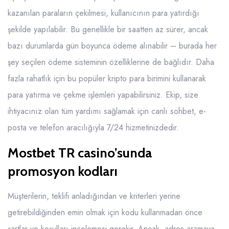
kazanılan paraların çekilmesi, kullanıcının para yatırdığı
şekilde yapılabilir. Bu genellikle bir saatten az sürer, ancak
bazı durumlarda gün boyunca ödeme alınabilir – burada her
şey seçilen ödeme sisteminin özelliklerine de bağlıdır. Daha
fazla rahatlık için bu popüler kripto para birimini kullanarak
para yatırma ve çekme işlemleri yapabilirsiniz. Ekip, size
ihtiyacınız olan tüm yardımı sağlamak için canlı sohbet, e-
posta ve telefon aracılığıyla 7/24 hizmetinizdedir.
Mostbet TR casino’sunda
promosyon kodları
Müşterilerin, teklifi anladığından ve kriterleri yerine
getirebildiğinden emin olmak için kodu kullanmadan önce
şartlar ve koşulları incelemesi gerekir. Ancak, adres aramaya