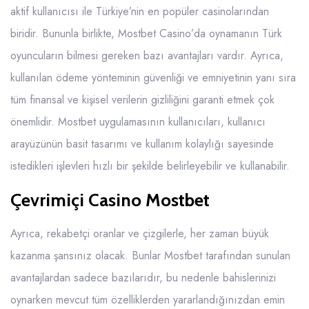
aktif kullanıcısı ile Türkiye’nin en popüler casinolarından
biridir. Bununla birlikte, Mostbet Casino’da oynamanın Türk
oyuncuların bilmesi gereken bazı avantajları vardır. Ayrıca,
kullanılan ödeme yönteminin güvenliği ve emniyetinin yanı sıra
tüm finansal ve kişisel verilerin gizliliğini garanti etmek çok
önemlidir. Mostbet uygulamasının kullanıcıları, kullanıcı
arayüzünün basit tasarımı ve kullanım kolaylığı sayesinde
istedikleri işlevleri hızlı bir şekilde belirleyebilir ve kullanabilir.
Çevrimiçi Casino Mostbet
Ayrıca, rekabetçi oranlar ve çizgilerle, her zaman büyük
kazanma şansınız olacak. Bunlar Mostbet tarafından sunulan
avantajlardan sadece bazılarıdır, bu nedenle bahislerinizi
oynarken mevcut tüm özelliklerden yararlandığınızdan emin