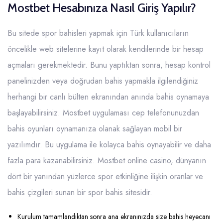
Mostbet Hesabınıza Nasıl Giriş Yapılır?
Bu sitede spor bahisleri yapmak için Türk kullanıcıların
öncelikle web sitelerine kayıt olarak kendilerinde bir hesap
açmaları gerekmektedir. Bunu yaptıktan sonra, hesap kontrol
panelinizden veya doğrudan bahis yapmakla ilgilendiğiniz
herhangi bir canlı bülten ekranından anında bahis oynamaya
başlayabilirsiniz. Mostbet uygulaması cep telefonunuzdan
bahis oyunları oynamanıza olanak sağlayan mobil bir
yazılımdır. Bu uygulama ile kolayca bahis oynayabilir ve daha
fazla para kazanabilirsiniz. Mostbet online casino, dünyanın
dört bir yanından yüzlerce spor etkinliğine ilişkin oranlar ve
bahis çizgileri sunan bir spor bahis sitesidir.
Kurulum tamamlandıktan sonra ana ekranınızda size bahis heyecanı