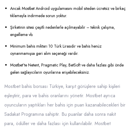
Ancak Mostbet Android uygulamasını mobil siteden ücretsiz ve birkaç
tıklamayla indirmede sorun yoktur.
Şirketinin sitesi çeşitli nedenlerle açılmayabilir – teknik çalışma,
engelleme vb.
Minimum bahis miktarı 10 Türk Lirasıdır ve bahis henüz
oynanmamışsa geri alım seçeneği vardır.
Mostbet’te Netent, Pragmatic Play, BetSoft ve daha fazlası gibi önde
gelen sağlayıcıların oyunlarına erişebileceksiniz.
Mostbet bahis borsası Türkiye, karşıt görüşlere sahip kişileri
eşleştirir, para ve bahis oranlarını yönetir. Mostbet ayrıca
oyuncuların yaptıkları her bahis için puan kazanabilecekleri bir
Sadakat Programına sahiptir. Bu puanlar daha sonra nakit
para, ödüller ve daha fazlası için kullanılabilir. Mostbet