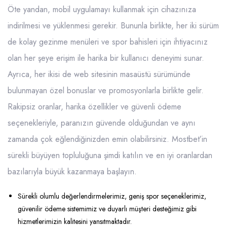
Öte yandan, mobil uygulamayı kullanmak için cihazınıza
indirilmesi ve yüklenmesi gerekir. Bununla birlikte, her iki sürüm
de kolay gezinme menüleri ve spor bahisleri için ihtiyacınız
olan her şeye erişim ile harika bir kullanıcı deneyimi sunar.
Ayrıca, her ikisi de web sitesinin masaüstü sürümünde
bulunmayan özel bonuslar ve promosyonlarla birlikte gelir.
Rakipsiz oranlar, harika özellikler ve güvenli ödeme
seçenekleriyle, paranızın güvende olduğundan ve aynı
zamanda çok eğlendiğinizden emin olabilirsiniz. Mostbet’in
sürekli büyüyen topluluğuna şimdi katılın ve en iyi oranlardan
bazılarıyla büyük kazanmaya başlayın.
Sürekli olumlu değerlendirmelerimiz, geniş spor seçeneklerimiz,
güvenilir ödeme sistemimiz ve duyarlı müşteri desteğimiz gibi
hizmetlerimizin kalitesini yansıtmaktadır.