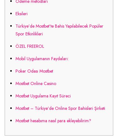
Ödeme metodları
Eksileri
Türkiye’de Mostbet’te Bahis Yapılabilecek Popüler
Spor Etkinlikleri
ÖZEL FREEROL
Mobil Uygulamanın Faydaları:
Poker Odası Mostbet
Mostbet Online Casino
Mostbet Uygulama Kayıt Süreci
Mostbet – Türkiye’de Online Spor Bahisleri Şirketi
Mostbet hesabıma nasıl para ekleyebilirim?