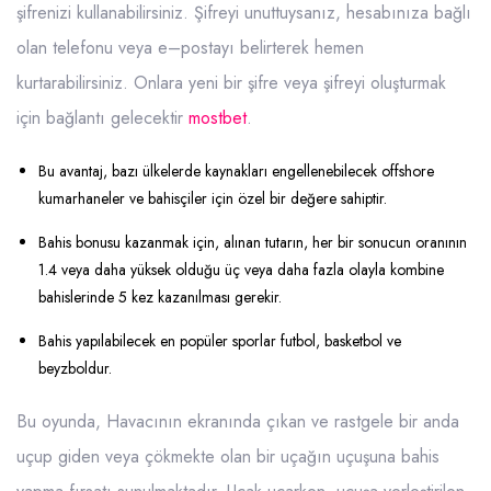
şifrenizi kullanabilirsiniz. Şifreyi unuttuysanız, hesabınıza bağlı
olan telefonu veya e–postayı belirterek hemen
kurtarabilirsiniz. Onlara yeni bir şifre veya şifreyi oluşturmak
için bağlantı gelecektir
mostbet
.
Bu avantaj, bazı ülkelerde kaynakları engellenebilecek offshore
kumarhaneler ve bahisçiler için özel bir değere sahiptir.
Bahis bonusu kazanmak için, alınan tutarın, her bir sonucun oranının
1.4 veya daha yüksek olduğu üç veya daha fazla olayla kombine
bahislerinde 5 kez kazanılması gerekir.
Bahis yapılabilecek en popüler sporlar futbol, ​​basketbol ve
beyzboldur.
Bu oyunda, Havacının ekranında çıkan ve rastgele bir anda
uçup giden veya çökmekte olan bir uçağın uçuşuna bahis