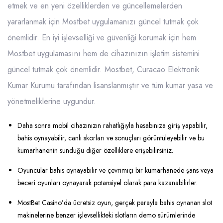
etmek ve en yeni özelliklerden ve güncellemelerden
yararlanmak için Mostbet uygulamanızı güncel tutmak çok
önemlidir. En iyi işlevselliği ve güvenliği korumak için hem
Mostbet uygulamasını hem de cihazınızın işletim sistemini
güncel tutmak çok önemlidir. Mostbet, Curacao Elektronik
Kumar Kurumu tarafından lisanslanmıştır ve tüm kumar yasa ve
yönetmeliklerine uygundur.
Daha sonra mobil cihazınızın rahatlığıyla hesabınıza giriş yapabilir,
bahis oynayabilir, canlı skorları ve sonuçları görüntüleyebilir ve bu
kumarhanenin sunduğu diğer özelliklere erişebilirsiniz.
Oyuncular bahis oynayabilir ve çevrimiçi bir kumarhanede şans veya
beceri oyunları oynayarak potansiyel olarak para kazanabilirler.
MostBet Casino’da ücretsiz oyun, gerçek parayla bahis oynanan slot
makinelerine benzer işlevsellikteki slotların demo sürümlerinde