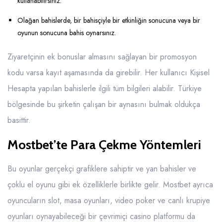
kullanabilirsiniz.
Olağan bahislerde, bir bahisçiyle bir etkinliğin sonucuna veya bir
oyunun sonucuna bahis oynarsınız.
Ziyaretçinin ek bonuslar almasını sağlayan bir promosyon
kodu varsa kayıt aşamasında da girebilir. Her kullanıcı Kişisel
Hesapta yapılan bahislerle ilgili tüm bilgileri alabilir. Türkiye
bölgesinde bu şirketin çalışan bir aynasını bulmak oldukça
basittir.
Mostbet’te Para Çekme Yöntemleri
Bu oyunlar gerçekçi grafiklere sahiptir ve yan bahisler ve
çoklu el oyunu gibi ek özelliklerle birlikte gelir. Mostbet ayrıca
oyuncuların slot, masa oyunları, video poker ve canlı krupiye
oyunları oynayabileceği bir çevrimiçi casino platformu da