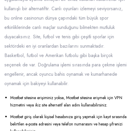
kullanışlı bir alternatiftir. Canlı oyunları izlemeyi seviyorsanız,
bu online casinonun dünya çapındaki tüm büyük spor
etkinliklerinde canlı maçlar sunduğunu bilmekten mutluluk
duyacaksınız. Site, futbol ve tenis gibi çeşitli sporlar için
sektördeki en iyi oranlardan bazılarını sunmaktadır.
Basketbol, futbol ve Amerikan futbolu gibi başka birçok
seçenek de var. Doğrulama işlemi sırasında para çekme işlemi
engellenir, ancak oyuncu bahis oynamak ve kumarhanede
oynamak için bakiyeyi kullanabilir.
Mostbet sitesine erişiminiz yoksa, Mostbet sitesine erişmek için VPN
hizmetini veya ikiz site alternatif alan adını kullanabilirsiniz.
Mostbet giriş olarak kişisel hesabınıza giriş yapmak için kayıt sırasında
belirtilen e-posta adresini veya telefon numarasını ve hesap şifrenizi