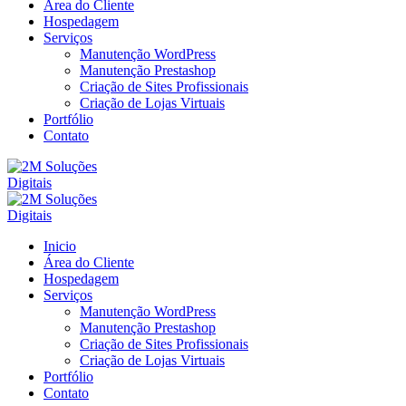
Área do Cliente
Hospedagem
Serviços
Manutenção WordPress
Manutenção Prestashop
Criação de Sites Profissionais
Criação de Lojas Virtuais
Portfólio
Contato
Inicio
Área do Cliente
Hospedagem
Serviços
Manutenção WordPress
Manutenção Prestashop
Criação de Sites Profissionais
Criação de Lojas Virtuais
Portfólio
Contato