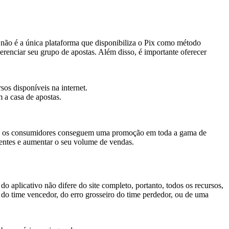
 não é a única plataforma que disponibiliza o Pix como método
erenciar seu grupo de apostas. Além disso, é importante oferecer
os disponíveis na internet.
 a casa de apostas.
ual os consumidores conseguem uma promoção em toda a gama de
ientes e aumentar o seu volume de vendas.
 aplicativo não difere do site completo, portanto, todos os recursos,
 do time vencedor, do erro grosseiro do time perdedor, ou de uma