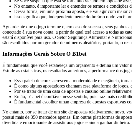
Se você suspeita que está se tornando viciado em jogos de azar
No entanto, é importante ler e entender os termos e condições 
Dessa forma, em uma próxima aposta, ele vai agir com maior ca
Isso significa que, independentemente do horário onde você pre
Aguarde até que o jogo termine e, em caso de sucesso, seus ganhos a
conectado à sua nova conta, a partir da qual terá acesso a todas as c
estará disponível para uso. O Setor Segurança Alimentar e Nutricio
são escolhidos por um gerador de números aleatórios, portanto, o res
Informações Gerais Sobre O B1bet
É fundamental que você estabeleça um orçamento e defina um valor má
Estude as estatísticas, os resultados anteriores, a performance dos joga
Essa paleta de cores acrescenta modernidade e elegância, torna
É como alguns apostadores chamam essa plataforma de jogos, q
Por se tratar de uma casa de apostas e cassino online relativa
Então, b1. bet é confiável nesse sentido, pois traz mais credibil
É fundamental escolher uman empresa de apostas esportivas conf
No entanto, por se tratar de um site de apostas relativamente novo, vo
possui mais de 350 mercados apenas. Em outras plataformas de aposta
divertida e emocionante de assistir aos jogos e ainda ganhar dinheiro.