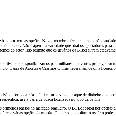
e basquete muitas opções. Novos membros frequentemente são saudado
e fidelidade. Não é apenas a variedade que atrai os apostadores para
omes do setor. Isso permite que os usuários da B1bet filtrem efetivam
rtivas que disponibilizamos para milhares de eventos pré-jogo por mês.
emplo. Casas de Apostas e Cassinos Online necessitam de uma licença par
decisão informada. Cash Out é um serviço de saque de dinheiro que pe
específica, use a barra de busca localizada no topo da página.
 primeiros passos no mercado brasileiro. O B1 Bet optou por apenas d
 oferece várias opções de moeda. Já no cassino online, o usuário pode ap