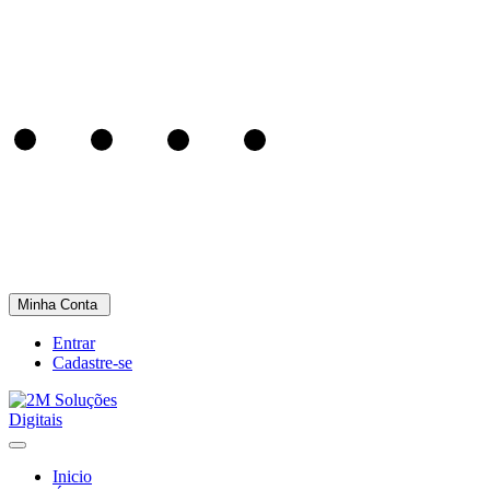
Minha Conta
Entrar
Cadastre-se
Inicio