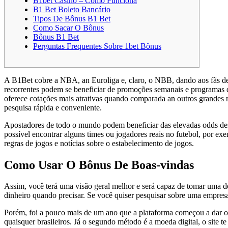
B1bet Casino – Como Funciona
B1 Bet Boleto Bancário
Tipos De Bônus B1 Bet
Como Sacar O Bônus
Bônus B1 Bet
Perguntas Frequentes Sobre 1bet Bônus
A B1Bet cobre a NBA, an Euroliga e, claro, o NBB, dando aos fãs d
recorrentes podem se beneficiar de promoções semanais e programas d
oferece cotações mais atrativas quando comparada an outros grandes n
pesquisa rápida e conveniente.
Apostadores de todo o mundo podem beneficiar das elevadas odds despo
possível encontrar alguns times ou jogadores reais no futebol, por ex
regras de jogos e notícias sobre o estabelecimento de jogos.
Como Usar O Bônus De Boas-vindas
Assim, você terá uma visão geral melhor e será capaz de tomar uma 
dinheiro quando precisar. Se você quiser pesquisar sobre uma empresa 
Porém, foi a pouco mais de um ano que a plataforma começou a dar os
quaisquer brasileiros. Já o segundo método é a moeda digital, o site te