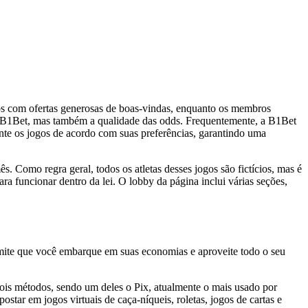
s com ofertas generosas de boas-vindas, enquanto os membros
 a B1Bet, mas também a qualidade das odds. Frequentemente, a B1Bet
ente os jogos de acordo com suas preferências, garantindo uma
 Como regra geral, todos os atletas desses jogos são fictícios, mas é
a funcionar dentro da lei. O lobby da página inclui várias seções,
rmite que você embarque em suas economias e aproveite todo o seu
ois métodos, sendo um deles o Pix, atualmente o mais usado por
ostar em jogos virtuais de caça-níqueis, roletas, jogos de cartas e