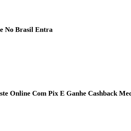
e No Brasil Entra
ste Online Com Pix E Ganhe Cashback Medi