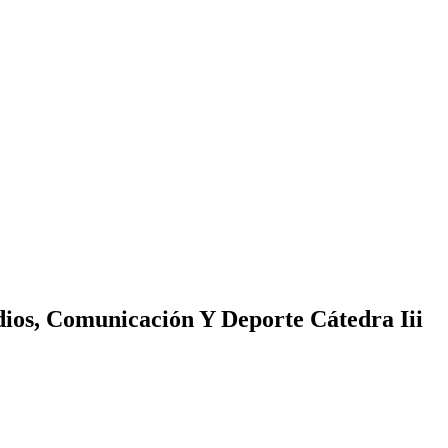
os, Comunicación Y Deporte Cátedra Iii