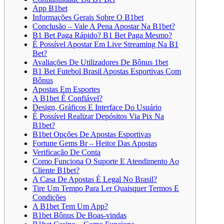
App B1bet
Informações Gerais Sobre O B1bet
Conclusão – Vale A Pena Apostar Na B1bet?
B1 Bet Paga Rápido? B1 Bet Paga Mesmo?
É Possível Apostar Em Live Streaming Na B1
Bet?
Avaliações De Utilizadores De Bônus 1bet
B1 Bet Futebol Brasil Apostas Esportivas Com
Bônus
Apostas Em Esportes
A B1bet É Confiável?
Design, Gráficos E Interface Do Usuário
É Possível Realizar Depósitos Via Pix Na
B1bet?
B1bet Opções De Apostas Esportivas
Fortune Gems Br – Heitor Das Apostas
Verificação De Conta
Como Funciona O Suporte E Atendimento Ao
Cliente B1bet?
A Casa De Apostas É Legal No Brasil?
Tire Um Tempo Para Ler Quaisquer Termos E
Condições
A B1bet Tem Um App?
B1bet Bônus De Boas-vindas