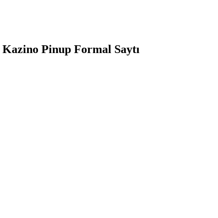
n Kazino Pinup Formal Saytı