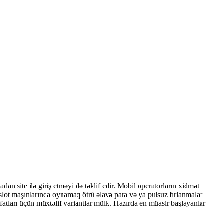
n site ilə giriş etməyi də təklif edir. Mobil operatorların xidmət
lot maşınlarında oynamaq ötrü əlavə para və ya pulsuz fırlanmalar
fatları üçün müxtəlif variantlar mülk. Hazırda en müasir başlayanlar