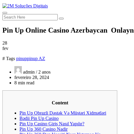
Pin Up Online Casino Azerbaycan ️ Onlay
28
fev
# Tags
pinup
pinup AZ
admin /
2 anos
fevereiro 28, 2024
8 min read
Content
Pin Up Obrazli Dəstək Və Müştəri Xidmətləri
Bədii Pin Up Casino
Pin Up Casino Giriş Nasıl Yapılır?
Pin Up 360 Casino Nadir