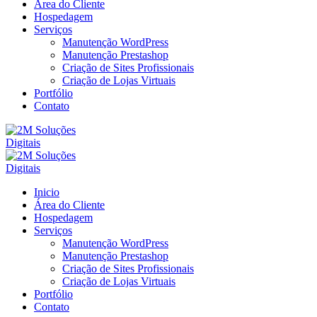
Área do Cliente
Hospedagem
Serviços
Manutenção WordPress
Manutenção Prestashop
Criação de Sites Profissionais
Criação de Lojas Virtuais
Portfólio
Contato
Inicio
Área do Cliente
Hospedagem
Serviços
Manutenção WordPress
Manutenção Prestashop
Criação de Sites Profissionais
Criação de Lojas Virtuais
Portfólio
Contato