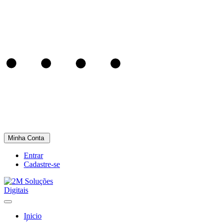
Minha Conta
Entrar
Cadastre-se
Inicio