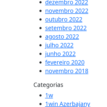
dezembro 2022
novembro 2022
outubro 2022
setembro 2022
agosto 2022
julho 2022
junho 2022
fevereiro 2020
novembro 2018
Categorias
1w
1win Azerbajany