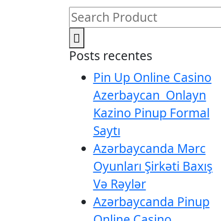
Posts recentes
Pin Up Online Casino
Azerbaycan ️ Onlayn
sion
Kazino Pinup Formal
Saytı
Azərbaycanda Mərc
Oyunları Şirkəti Baxış
Və Rəylər
Azərbaycanda Pinup
Online Casino