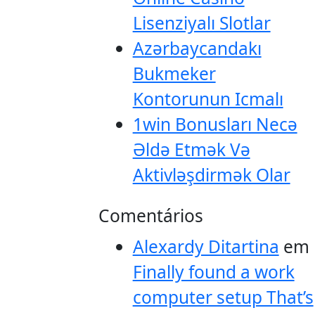
Lisenziyalı Slotlar
Azərbaycandakı
Bukmeker
Kontorunun Icmalı
1win Bonusları Necə
Əldə Etmək Və
Aktivləşdirmək Olar
Comentários
Alexardy Ditartina
em
Finally found a work
computer setup That’s