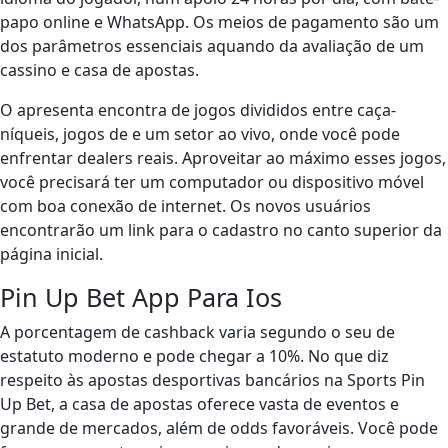
papo online e WhatsApp. Os meios de pagamento são um
dos parâmetros essenciais aquando da avaliação de um
cassino e casa de apostas.
O apresenta encontra de jogos divididos entre caça-
níqueis, jogos de e um setor ao vivo, onde você pode
enfrentar dealers reais. Aproveitar ao máximo esses jogos,
você precisará ter um computador ou dispositivo móvel
com boa conexão de internet. Os novos usuários
encontrarão um link para o cadastro no canto superior da
página inicial.
Pin Up Bet App Para Ios
A porcentagem de cashback varia segundo o seu de
estatuto moderno e pode chegar a 10%. No que diz
respeito às apostas desportivas bancários na Sports Pin
Up Bet, a casa de apostas oferece vasta de eventos e
grande de mercados, além de odds favoráveis. Você pode