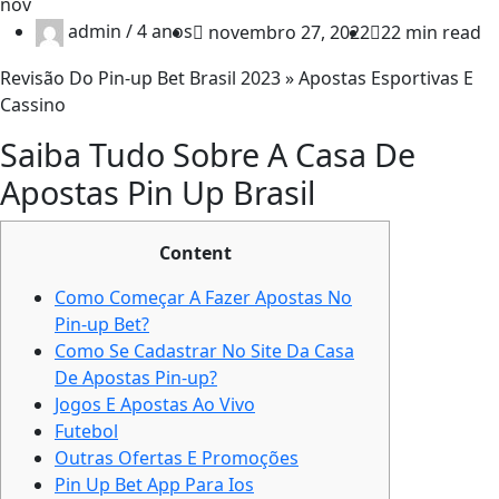
nov
admin /
4 anos
novembro 27, 2022
22 min read
Revisão Do Pin-up Bet Brasil 2023 » Apostas Esportivas E
Cassino
Saiba Tudo Sobre A Casa De
Apostas Pin Up Brasil
Content
Como Começar A Fazer Apostas No
Pin-up Bet?
Como Se Cadastrar No Site Da Casa
De Apostas Pin-up?
Jogos E Apostas Ao Vivo
Futebol
Outras Ofertas E Promoções
Pin Up Bet App Para Ios