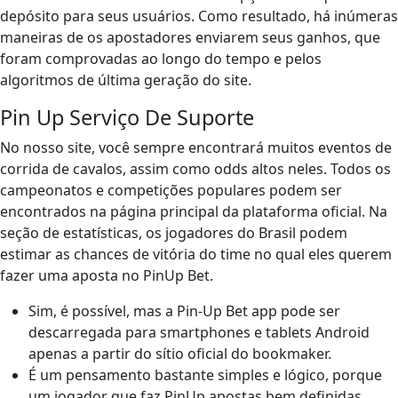
depósito para seus usuários. Como resultado, há inúmeras
maneiras de os apostadores enviarem seus ganhos, que
foram comprovadas ao longo do tempo e pelos
algoritmos de última geração do site.
Pin Up Serviço De Suporte
No nosso site, você sempre encontrará muitos eventos de
corrida de cavalos, assim como odds altos neles. Todos os
campeonatos e competições populares podem ser
encontrados na página principal da plataforma oficial. Na
seção de estatísticas, os jogadores do Brasil podem
estimar as chances de vitória do time no qual eles querem
fazer uma aposta no PinUp Bet.
Sim, é possível, mas a Pin-Up Bet app pode ser
descarregada para smartphones e tablets Android
apenas a partir do sítio oficial do bookmaker.
É um pensamento bastante simples e lógico, porque
um jogador que faz PinUp apostas bem definidas