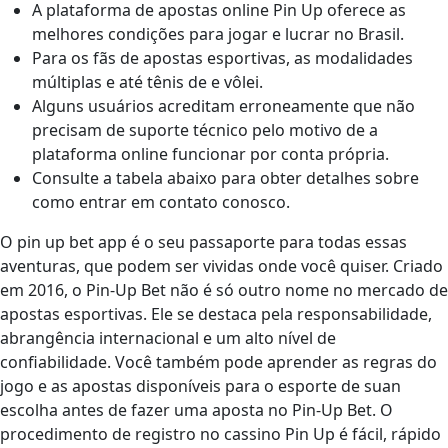
A plataforma de apostas online Pin Up oferece as
melhores condições para jogar e lucrar no Brasil.
Para os fãs de apostas esportivas, as modalidades
múltiplas e até tênis de e vôlei.
Alguns usuários acreditam erroneamente que não
precisam de suporte técnico pelo motivo de a
plataforma online funcionar por conta própria.
Consulte a tabela abaixo para obter detalhes sobre
como entrar em contato conosco.
O pin up bet app é o seu passaporte para todas essas
aventuras, que podem ser vividas onde você quiser. Criado
em 2016, o Pin-Up Bet não é só outro nome no mercado de
apostas esportivas. Ele se destaca pela responsabilidade,
abrangência internacional e um alto nível de
confiabilidade. Você também pode aprender as regras do
jogo e as apostas disponíveis para o esporte de suan
escolha antes de fazer uma aposta no Pin-Up Bet. O
procedimento de registro no cassino Pin Up é fácil, rápido