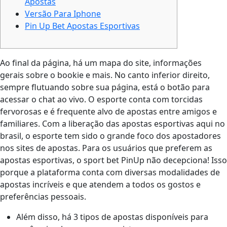
Apostas
Versão Para Iphone
Pin Up Bet Apostas Esportivas
Ao final da página, há um mapa do site, informações
gerais sobre o bookie e mais. No canto inferior direito,
sempre flutuando sobre sua página, está o botão para
acessar o chat ao vivo. O esporte conta com torcidas
fervorosas e é frequente alvo de apostas entre amigos e
familiares. Com a liberação das apostas esportivas aqui no
brasil, o esporte tem sido o grande foco dos apostadores
nos sites de apostas. Para os usuários que preferem as
apostas esportivas, o sport bet PinUp não decepciona! Isso
porque a plataforma conta com diversas modalidades de
apostas incríveis e que atendem a todos os gostos e
preferências pessoais.
Além disso, há 3 tipos de apostas disponíveis para