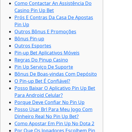
Como Contactar An Assistência Do
Casino Pin Up Bet
Prós E Contras Da Casa De Apostas
Pin Up
Outros Bônus E Promoções
Bônus Pin-up
Outros Esportes
Pin-up Bet Aplicativos Móveis
Regras Do Pinup Casino
Pin Up Serviço De Suporte
Bônus De Boas-vindas Com Depósito
O Pin-up Bet É Confiável?
Posso Baixar O Aplicativo Pin Up Bet
Para Android Celular?
Porque Deve Confiar No Pin Up
Posso Usar Brl Para Meu Jogo Com
Dinheiro Real No Pin Up Bet?
Como Apostar Em Pin Up No Dota 2
Por Que Os Jogadores Escolhem Pin