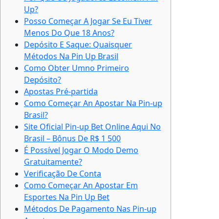
Up?
Posso Começar A Jogar Se Eu Tiver
Menos Do Que 18 Anos?
Depósito E Saque: Quaisquer
Métodos Na Pin Up Brasil
Como Obter Umno Primeiro
Depósito?
Apostas Pré-partida
Como Começar An Apostar Na Pin-up
Brasil?
Site Oficial Pin-up Bet Online Aqui No
Brasil – Bônus De R$ 1 500
É Possível Jogar O Modo Demo
Gratuitamente?
Verificação De Conta
Como Começar An Apostar Em
Esportes Na Pin Up Bet
Métodos De Pagamento Nas Pin-up