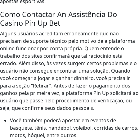
apostas esportivas.
Como Contactar An Assistência Do
Casino Pin Up Bet
Alguns usuários acreditam erroneamente que não
precisam de suporte técnico pelo motivo de a plataforma
online funcionar por conta própria. Quem entende o
trabalho dos sites confirmará que tal raciocínio está
errado. Além disso, às vezes surgem certos problemas e o
usuário não consegue encontrar uma solução. Quando
você começar a jogar e ganhar dinheiro, você precisa ir
para a seção “Retirar”. Antes de fazer o pagamento dos
ganhos pela primeira vez, a plataforma Pin Up solicitará ao
usuário que passe pelo procedimento de verificação, ou
seja, que confirme seus dados pessoais.
Você também poderá apostar em eventos de
basquete, tênis, handebol, voleibol, corridas de carros,
motos, hóquei, entre outros.