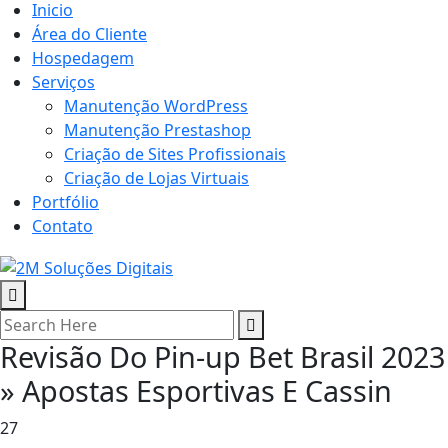
Inicio
Área do Cliente
Hospedagem
Serviços
Manutenção WordPress
Manutenção Prestashop
Criação de Sites Profissionais
Criação de Lojas Virtuais
Portfólio
Contato
Revisão Do Pin-up Bet Brasil 2023
» Apostas Esportivas E Cassin
27