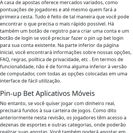
A casa de apostas oferece mercados variados, como
pontuações de jogadores e até mesmo quem fará a
primeira cesta. Tudo é feito de tal maneira que você pode
encontrar o que precisa o mais rápido possível. Há
também um botão de registro para criar uma conta e um
botão de login se você precisar fazer o pin up bet login
para sua conta existente. Na parte inferior da página
inicial, você encontrará informações sobre nossas opções,
FAQ, regras, política de privacidade, etc . Em termos de
funcionalidade, não é de forma alguma inferior à versão
de computador, com todas as opções colocadas em uma
interface de fácil utilização.
Pin-up Bet Aplicativos Móveis
No entanto, se você quiser jogar com dinheiro real,
precisará fundos à sua carteira de jogos. Como dito
anteriormente nesta revisão, os jogadores têm acesso a
dezenas de esportes e outras categorias, onde poderão
realizar suas apostas. Você também poderá apostar em