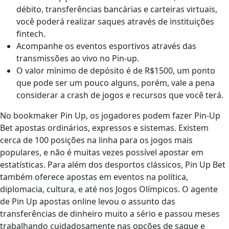
débito, transferências bancárias e carteiras virtuais,
você poderá realizar saques através de instituições
fintech.
Acompanhe os eventos esportivos através das
transmissões ao vivo no Pin-up.
O valor mínimo de depósito é de R$1500, um ponto
que pode ser um pouco alguns, porém, vale a pena
considerar a crash de jogos e recursos que você terá.
No bookmaker Pin Up, os jogadores podem fazer Pin-Up
Bet apostas ordinários, expressos e sistemas. Existem
cerca de 100 posições na linha para os jogos mais
populares, e não é muitas vezes possível apostar em
estatísticas. Para além dos desportos clássicos, Pin Up Bet
também oferece apostas em eventos na política,
diplomacia, cultura, e até nos Jogos Olímpicos. O agente
de Pin Up apostas online levou o assunto das
transferências de dinheiro muito a sério e passou meses
trabalhando cuidadosamente nas opções de saque e