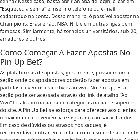
senha? Nesse caso, basta abrir an aba de login, clicar em
“Esqueceu a senha” e inserir o telefone ou e-mail
cadastrado na conta. Dessa maneira, é possível apostar na
Champions, Brasileirão, NBA, NFL e em outras ligas bem
famosas. Similarmente, há torneios universitários, sub-20,
amadores e outros.
Como Começar A Fazer Apostas No
Pin Up Bet?
As plataformas de apostas, geralmente, possuem uma
seção onde os apostadores poderão fazer apostas em
partidas e eventos esportivos ao vivo. No Pin-up, esta
seção pode ser acessada através do link de atalho “Ao
Vivo” localizado na barra de categorias na parte superior
do site. A Pin Up Bet se esforça para oferecer aos clientes
o máximo de conveniência e segurança ao sacar fundos.
Em caso de dúvidas ou atrasos nos saques, é
recomendável entrar em contato com o suporte ao cliente
para obter informações e assistência mais precisas. A casa