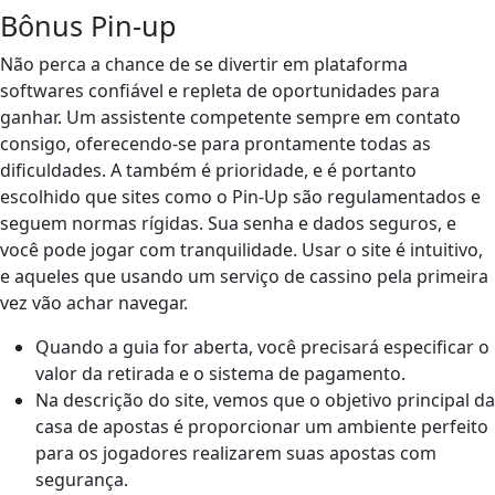
Bônus Pin-up
Não perca a chance de se divertir em plataforma
softwares confiável e repleta de oportunidades para
ganhar. Um assistente competente sempre em contato
consigo, oferecendo-se para prontamente todas as
dificuldades. A também é prioridade, e é portanto
escolhido que sites como o Pin-Up são regulamentados e
seguem normas rígidas. Sua senha e dados seguros, e
você pode jogar com tranquilidade. Usar o site é intuitivo,
e aqueles que usando um serviço de cassino pela primeira
vez vão achar navegar.
Quando a guia for aberta, você precisará especificar o
valor da retirada e o sistema de pagamento.
Na descrição do site, vemos que o objetivo principal da
casa de apostas é proporcionar um ambiente perfeito
para os jogadores realizarem suas apostas com
segurança.