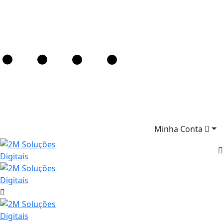
Minha Conta