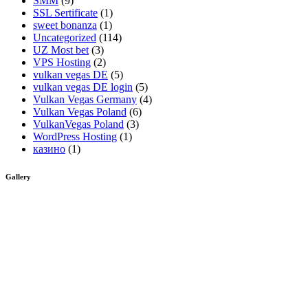
SMM
(9)
SSL Sertificate
(1)
sweet bonanza
(1)
Uncategorized
(114)
UZ Most bet
(3)
VPS Hosting
(2)
vulkan vegas DE
(5)
vulkan vegas DE login
(5)
Vulkan Vegas Germany
(4)
Vulkan Vegas Poland
(6)
VulkanVegas Poland
(3)
WordPress Hosting
(1)
казино
(1)
Gallery