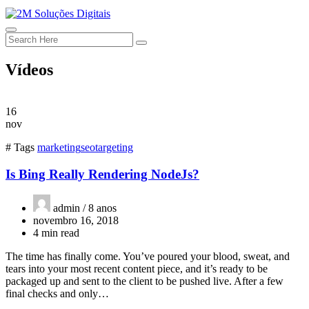
Vídeos
16
nov
# Tags
marketing
seo
targeting
Is Bing Really Rendering NodeJs?
admin /
8 anos
novembro 16, 2018
4 min read
The time has finally come. You’ve poured your blood, sweat, and
tears into your most recent content piece, and it’s ready to be
packaged up and sent to the client to be pushed live. After a few
final checks and only…